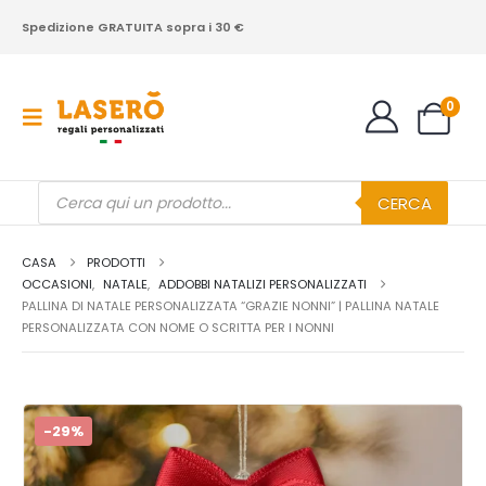
Spedizione GRATUITA sopra i 30 €
0
Products
CERCA
search
CASA
PRODOTTI
OCCASIONI
,
NATALE
,
ADDOBBI NATALIZI PERSONALIZZATI
PALLINA DI NATALE PERSONALIZZATA “GRAZIE NONNI” | PALLINA NATALE
PERSONALIZZATA CON NOME O SCRITTA PER I NONNI
-29%