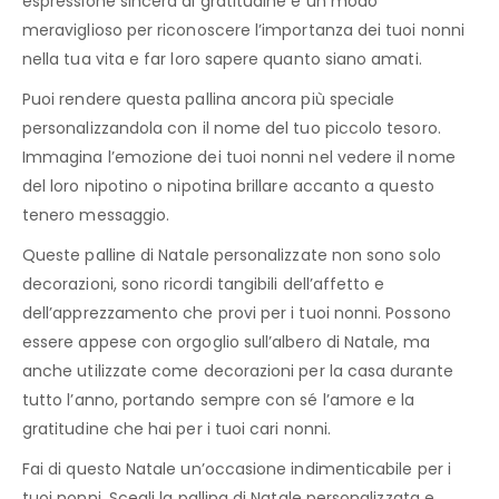
espressione sincera di gratitudine è un modo
meraviglioso per riconoscere l’importanza dei tuoi nonni
nella tua vita e far loro sapere quanto siano amati.
Puoi rendere questa pallina ancora più speciale
personalizzandola con il nome del tuo piccolo tesoro.
Immagina l’emozione dei tuoi nonni nel vedere il nome
del loro nipotino o nipotina brillare accanto a questo
tenero messaggio.
Queste palline di Natale personalizzate non sono solo
decorazioni, sono ricordi tangibili dell’affetto e
dell’apprezzamento che provi per i tuoi nonni. Possono
essere appese con orgoglio sull’albero di Natale, ma
anche utilizzate come decorazioni per la casa durante
tutto l’anno, portando sempre con sé l’amore e la
gratitudine che hai per i tuoi cari nonni.
Fai di questo Natale un’occasione indimenticabile per i
tuoi nonni. Scegli la pallina di Natale personalizzata e