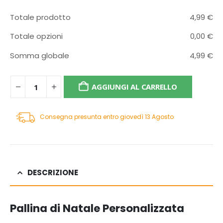
Totale prodotto
4,99
€
Totale opzioni
0,00
€
Somma globale
4,99
€
AGGIUNGI AL CARRELLO
Consegna presunta entro giovedì 13 Agosto
DESCRIZIONE
Pallina di Natale Personalizzata