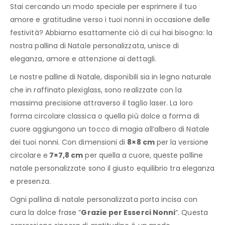
Stai cercando un modo speciale per esprimere il tuo
amore e gratitudine verso i tuoi nonni in occasione delle
festività? Abbiamo esattamente ciò di cui hai bisogno: la
nostra pallina di Natale personalizzata, unisce di
eleganza, amore e attenzione ai dettagli.
Le nostre palline di Natale, disponibili sia in legno naturale
che in raffinato plexiglass, sono realizzate con la
massima precisione attraverso il taglio laser. La loro
forma circolare classica o quella più dolce a forma di
cuore aggiungono un tocco di magia all’albero di Natale
dei tuoi nonni. Con dimensioni di
8×8 cm
per la versione
circolare e
7×7,8 cm
per quella a cuore, queste palline
natale personalizzate sono il giusto equilibrio tra eleganza
e presenza.
Ogni pallina di natale personalizzata porta incisa con
cura la dolce frase “
Grazie per Esserci Nonni
“. Questa