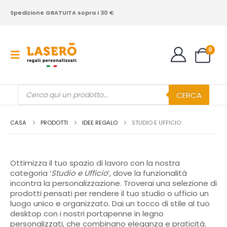
Spedizione GRATUITA sopra i 30 €
0
Products
CERCA
search
CASA
PRODOTTI
IDEE REGALO
STUDIO E UFFICIO
Ottimizza il tuo spazio di lavoro con la nostra
categoria ‘
Studio e Ufficio
‘, dove la funzionalità
incontra la personalizzazione. Troverai una selezione di
prodotti pensati per rendere il tuo studio o ufficio un
luogo unico e organizzato. Dai un tocco di stile al tuo
desktop con i nostri portapenne in legno
personalizzati, che combinano eleganza e praticità.