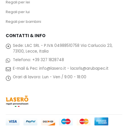
Regali per lei
Regali per lui
Regali per bambini
CONTATTI & INFO
Sede:
LAC SRL - P.IVA 04988510758 Via Carluccio 23,
73100, Lecce, Italia
Telefono:
+39 327 1828748
E-mail & Pec:
info@lasero.it
-
lacsrls@arubapec.it
Orari di lavoro:
Lun - Ven / 9:00 - 18:00