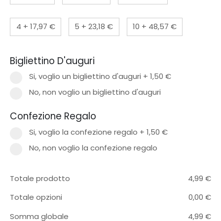
4
+
17,97 €
5
+
23,18 €
10
+
48,57 €
Bigliettino D'auguri
Si, voglio un bigliettino d'auguri
+
1,50 €
No, non voglio un bigliettino d'auguri
Confezione Regalo
Si, voglio la confezione regalo
+
1,50 €
No, non voglio la confezione regalo
Totale prodotto
4,99
€
Totale opzioni
0,00
€
Somma globale
4,99
€