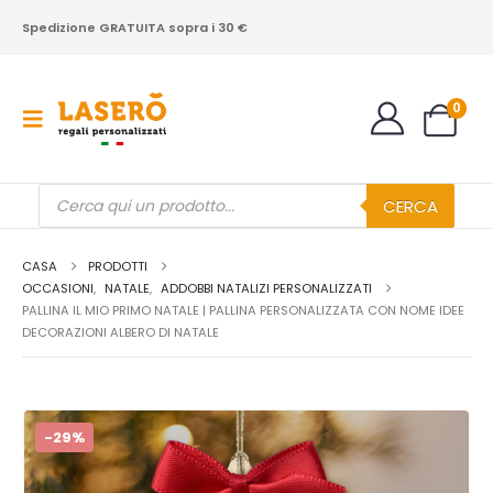
Spedizione GRATUITA sopra i 30 €
0
Products
CERCA
search
CASA
PRODOTTI
OCCASIONI
,
NATALE
,
ADDOBBI NATALIZI PERSONALIZZATI
PALLINA IL MIO PRIMO NATALE | PALLINA PERSONALIZZATA CON NOME IDEE
DECORAZIONI ALBERO DI NATALE
-29%