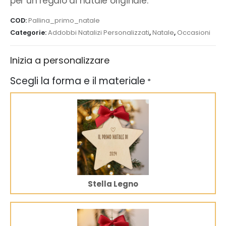
per un regalo di natale originale.
COD:
Pallina_primo_natale
Categorie:
Addobbi Natalizi Personalizzati
,
Natale
,
Occasioni
Inizia a personalizzare
Scegli la forma e il materiale
*
Stella Legno