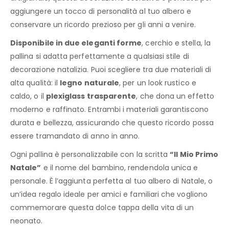
aggiungere un tocco di personalità al tuo albero e
conservare un ricordo prezioso per gli anni a venire.
Disponibile in due eleganti forme
, cerchio e stella, la
pallina si adatta perfettamente a qualsiasi stile di
decorazione natalizia. Puoi scegliere tra due materiali di
alta qualità: il
legno naturale
, per un look rustico e
caldo, o il
plexiglass trasparente
, che dona un effetto
moderno e raffinato. Entrambi i materiali garantiscono
durata e bellezza, assicurando che questo ricordo possa
essere tramandato di anno in anno.
Ogni pallina è personalizzabile con la scritta
“Il Mio Primo
Natale”
e il nome del bambino, rendendola unica e
personale. È l’aggiunta perfetta al tuo albero di Natale, o
un’idea regalo ideale per amici e familiari che vogliono
commemorare questa dolce tappa della vita di un
neonato.