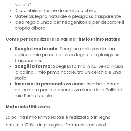
Natale”
Disponibile in forme di cerchio o stella
Materiali: legno naturale o plexiglass trasparente
Idea regalo unica per neogenitori o per decorare il
proprio albero
Come personalizzare la Pallina “il Mio Primo Natale”
Scegli il materiale:
Scegli se realizzare la tua
pallina il mio primo natale in legno o in plexiglass
trasparente.
Scegli la forma:
Scegli la forma in cui verrà incisa
la pallina il mio primo natale, tra un cerchio e una
stella.
Inserisci la personalizzazione:
Inserisci il nome
da incidere per la personalizzazione della Pallina il
mio Primo Natale
Materiale Utilizzato
La pallina Il mio Primo Natale è realizzata o in legno
naturale 100% o in plexiglass. Entrambi i materiali