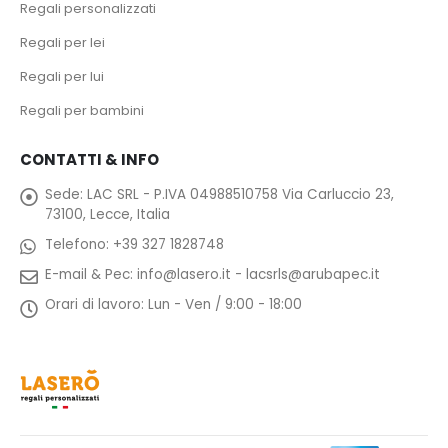
Regali personalizzati
Regali per lei
Regali per lui
Regali per bambini
CONTATTI & INFO
Sede:
LAC SRL - P.IVA 04988510758 Via Carluccio 23,
73100, Lecce, Italia
Telefono:
+39 327 1828748
E-mail & Pec:
info@lasero.it
-
lacsrls@arubapec.it
Orari di lavoro:
Lun - Ven / 9:00 - 18:00