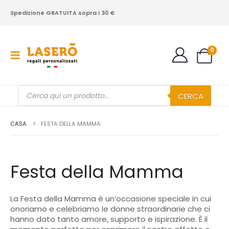
Spedizione GRATUITA sopra i 30 €
0
Products
CERCA
search
CASA
FESTA DELLA MAMMA
Festa della Mamma
La Festa della Mamma è un’occasione speciale in cui
onoriamo e celebriamo le donne straordinarie che ci
hanno dato tanto amore, supporto e ispirazione. È il