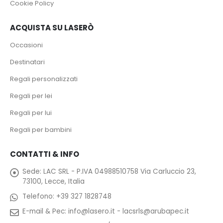
Cookie Policy
ACQUISTA SU LASERÒ
Occasioni
Destinatari
Regali personalizzati
Regali per lei
Regali per lui
Regali per bambini
CONTATTI & INFO
Sede:
LAC SRL - P.IVA 04988510758 Via Carluccio 23,
73100, Lecce, Italia
Telefono:
+39 327 1828748
E-mail & Pec:
info@lasero.it
-
lacsrls@arubapec.it