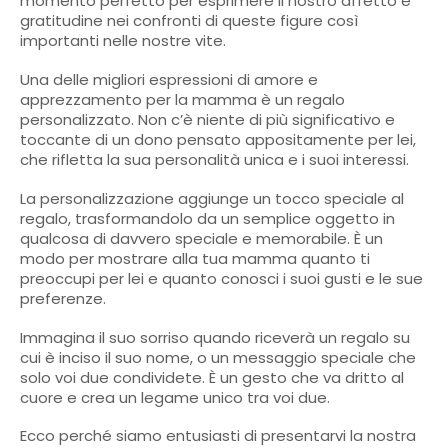
momento perfetto per esprimere il nostro affetto e
gratitudine nei confronti di queste figure così
importanti nelle nostre vite.
Una delle migliori espressioni di amore e
apprezzamento per la mamma è un regalo
personalizzato. Non c’è niente di più significativo e
toccante di un dono pensato appositamente per lei,
che rifletta la sua personalità unica e i suoi interessi.
La personalizzazione aggiunge un tocco speciale al
regalo, trasformandolo da un semplice oggetto in
qualcosa di davvero speciale e memorabile. È un
modo per mostrare alla tua mamma quanto ti
preoccupi per lei e quanto conosci i suoi gusti e le sue
preferenze.
Immagina il suo sorriso quando riceverà un regalo su
cui è inciso il suo nome, o un messaggio speciale che
solo voi due condividete. È un gesto che va dritto al
cuore e crea un legame unico tra voi due.
Ecco perché siamo entusiasti di presentarvi la nostra