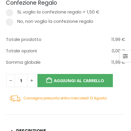
Confezione Regalo
Si, voglio la confezione regalo
+
1,50 €
No, non voglio la confezione regalo
Totale prodotto
11,99
€
Totale opzioni
0,00
€
Somma globale
11,99
€
AGGIUNGI AL CARRELLO
Consegna presunta entro mercoledì 12 Agosto
DESCRIZIONE