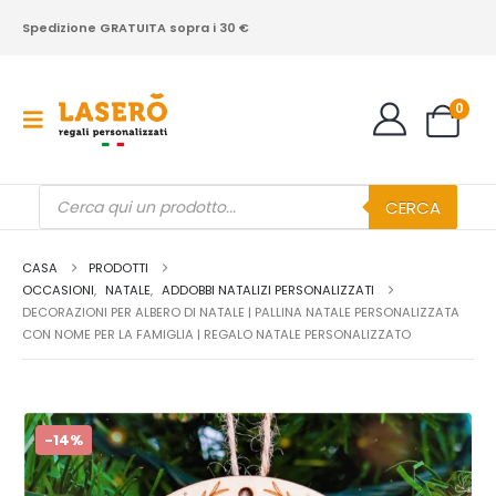
Spedizione GRATUITA sopra i 30 €
0
Products
CERCA
search
CASA
PRODOTTI
OCCASIONI
,
NATALE
,
ADDOBBI NATALIZI PERSONALIZZATI
DECORAZIONI PER ALBERO DI NATALE | PALLINA NATALE PERSONALIZZATA
CON NOME PER LA FAMIGLIA | REGALO NATALE PERSONALIZZATO
-14%