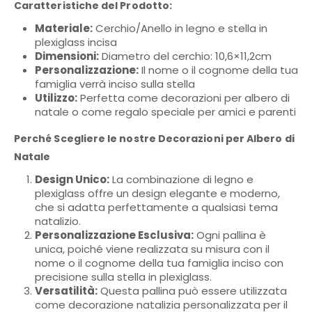
Caratteristiche del Prodotto:
Materiale:
Cerchio/Anello in legno e stella in
plexiglass incisa
Dimensioni:
Diametro del cerchio: 10,6×11,2cm
Personalizzazione:
Il nome o il cognome della tua
famiglia verrà inciso sulla stella
Utilizzo:
Perfetta come decorazioni per albero di
natale o come regalo speciale per amici e parenti
Perché Scegliere le nostre Decorazioni per Albero di
Natale
Design Unico:
La combinazione di legno e
plexiglass offre un design elegante e moderno,
che si adatta perfettamente a qualsiasi tema
natalizio.
Personalizzazione Esclusiva:
Ogni pallina è
unica, poiché viene realizzata su misura con il
nome o il cognome della tua famiglia inciso con
precisione sulla stella in plexiglass.
Versatilità:
Questa pallina può essere utilizzata
come decorazione natalizia personalizzata per il