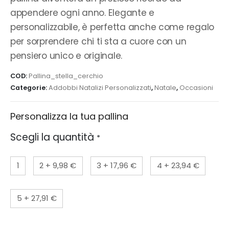
appendere ogni anno. Elegante e
personalizzabile, è perfetta anche come regalo
per sorprendere chi ti sta a cuore con un
pensiero unico e originale.
COD:
Pallina_stella_cerchio
Categorie:
Addobbi Natalizi Personalizzati
,
Natale
,
Occasioni
Personalizza la tua pallina
Scegli la quantità
*
1
2
+
9,98 €
3
+
17,96 €
4
+
23,94 €
5
+
27,91 €