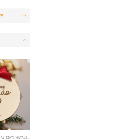
a?
ALIZZATI
,
NATALE
,
OCCASIONI