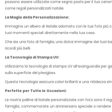
possono essere utilizzate come segna posto per il tuo cenone
come regali personalizzati natale.
La Magia della Personalizzazione:
Immagina un albero di Natale adornato con le tue foto più car
tuoi momenti speciali direttamente nella tua casa.
Che sia una foto di famiglia, una dolce immagine dei tuoi bam
ricordi più belli.
La Tecnologia di Stampa UV:
Utilizziamo la tecnologia di stampa UV all’avanguardia per ga
sulla superficie del plexiglass.
Questa tecnologia assicura colori brillanti e una nitidezza s
Perfette per Tutte le Occasioni:
Le nostre palline di Natale personalizzate con foto sono il reg
famiglia, commemorate un anniversario speciale o rendete u