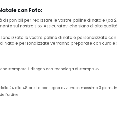
Natale con Foto:
à disponibili per realizzare le vostre palline di natale (da 2
ente sul nostro sito. Assicuratevi che siano di alta qualit
onalizzato le vostre palline di natale personalizzate con
ne di Natale personalizzate verranno preparate con cura e
i viene stampato il disegno con tecnologia di stampa UV.
dalle 24 alle 48 ore. La consegna avviene in massimo 3 giorni. In 
dell’ordine.