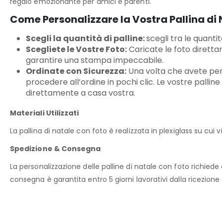
regalo emozionante per amici e parenti.
Come Personalizzare la Vostra Pallina di 
Scegli la quantità di palline:
scegli tra le quantit
Scegliete le Vostre Foto:
Caricate le foto direttam
garantire una stampa impeccabile.
Ordinate con Sicurezza:
Una volta che avete pers
procedere all’ordine in pochi clic. Le vostre palli
direttamente a casa vostra.
Materiali Utilizzati
La pallina di natale con foto è realizzata in plexiglass su cu
Spedizione & Consegna
La personalizzazione delle palline di natale con foto richiede 
consegna è garantita entro 5 giorni lavorativi dalla ricezione 