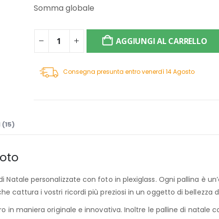
Somma globale
AGGIUNGI AL CARRELLO
Consegna presunta entro venerdì 14 Agosto
 (15)
Foto
i Natale personalizzate con foto in plexiglass. Ogni pallina è un
 cattura i vostri ricordi più preziosi in un oggetto di bellezza 
o in maniera originale e innovativa. Inoltre le palline di natale 