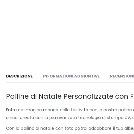
DESCRIZIONE
INFORMAZIONI AGGIUNTIVE
RECENSIONI
Palline di Natale Personalizzate con 
Entra nel magico mondo delle festività con le nostre palline d
unica, creata con la più avanzata tecnologia di stampa UV, che
Con la pallina di natale con foto potrai addobbare il tuo alber