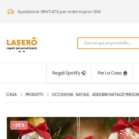
Spedizione GRATUITA per ordini sopra i 30€
Regali Spotify 🎧
Per La Casa 🏠
CASA
PRODOTTI
OCCASIONI
,
NATALE
,
ADDOBBI NATALIZI PERSON
-25%