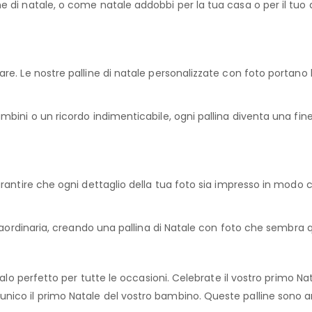
 di natale, o come natale addobbi per la tua casa o per il tuo a
e. Le nostre palline di natale personalizzate con foto portano l
bini o un ricordo indimenticabile, ogni pallina diventa una fines
rantire che ogni dettaglio della tua foto sia impresso in modo c
traordinaria, creando una pallina di Natale con foto che sembra
alo perfetto per tutte le occasioni. Celebrate il vostro primo Nat
nico il primo Natale del vostro bambino. Queste palline sono 