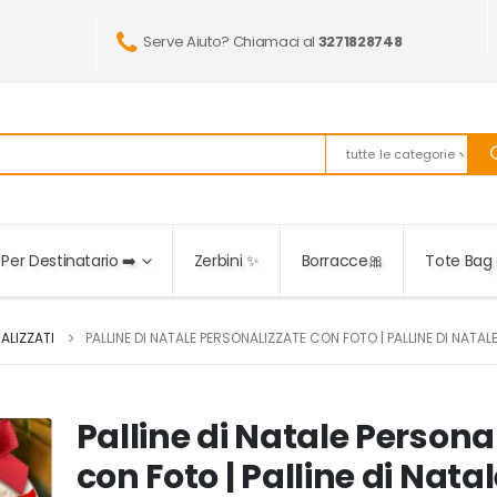
Serve Aiuto? Chiamaci al
3271828748
tutte le categorie
Per Destinatario ➡️
Zerbini ✨
Borracce🎀
Tote Bag 
ALIZZATI
PALLINE DI NATALE PERSONALIZZATE CON FOTO | PALLINE DI NATAL
Palline di Natale Persona
con Foto | Palline di Natal