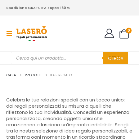
Spedizione GRATUITA sopra i 30 €
0
Products
CERCA
search
CASA
PRODOTTI
IDEE REGALO
Celebra le tue relazioni speciali con un tocco unico:
dai regali personalizzati su misura a quelli che
riflettono la tua individualità. Concediti un’esperienza
personalizzata, creando oggetti unici che
emozionano e lasciano un’impronta indelebile. Scegli
tra la nostra selezione di idee regalo personalizzabili, e
trasforma ogni momento in un ricordo straordinario