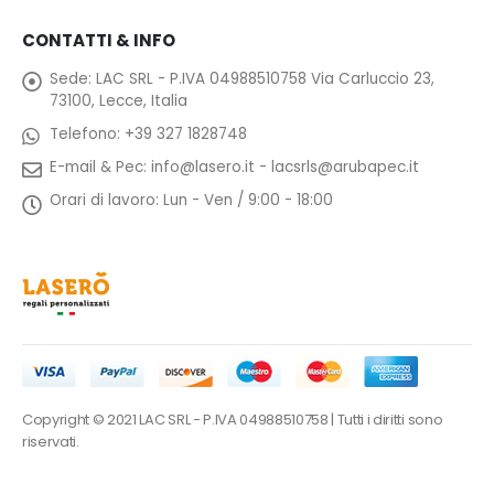
CONTATTI & INFO
Sede:
LAC SRL - P.IVA 04988510758 Via Carluccio 23,
73100, Lecce, Italia
Telefono:
+39 327 1828748
E-mail & Pec:
info@lasero.it
-
lacsrls@arubapec.it
Orari di lavoro:
Lun - Ven / 9:00 - 18:00
Copyright © 2021 LAC SRL - P.IVA 04988510758 | Tutti i diritti sono
riservati.