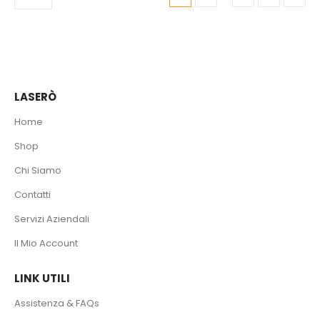
LASERÒ
Home
Shop
Chi Siamo
Contatti
Servizi Aziendali
Il Mio Account
LINK UTILI
Assistenza & FAQs