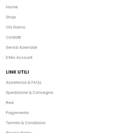
Home
Shop
Chi Siamo
Contatti
Servizi Aziendali
Il Mio Account
LINK UTILI
Assistenza & FAQs
Spedizione & Consegna
Resi
Pagamento
Termini & Condizioni
Privacy Policy