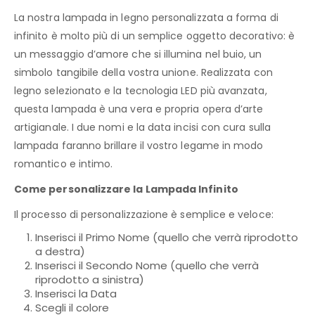
La nostra lampada in legno personalizzata a forma di
infinito è molto più di un semplice oggetto decorativo: è
un messaggio d’amore che si illumina nel buio, un
simbolo tangibile della vostra unione. Realizzata con
legno selezionato e la tecnologia LED più avanzata,
questa lampada è una vera e propria opera d’arte
artigianale. I due nomi e la data incisi con cura sulla
lampada faranno brillare il vostro legame in modo
romantico e intimo.
Come personalizzare la Lampada Infinito
Il processo di personalizzazione è semplice e veloce:
Inserisci il Primo Nome (quello che verrà riprodotto
a destra)
Inserisci il Secondo Nome (quello che verrà
riprodotto a sinistra)
Inserisci la Data
Scegli il colore