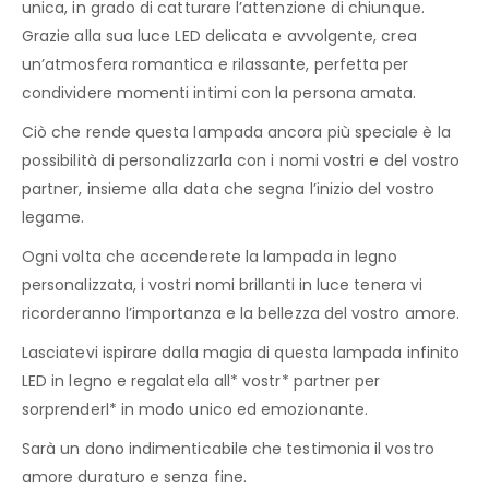
unica, in grado di catturare l’attenzione di chiunque.
Grazie alla sua luce LED delicata e avvolgente, crea
un’atmosfera romantica e rilassante, perfetta per
condividere momenti intimi con la persona amata.
Ciò che rende questa lampada ancora più speciale è la
possibilità di personalizzarla con i nomi vostri e del vostro
partner, insieme alla data che segna l’inizio del vostro
legame.
Ogni volta che accenderete la lampada in legno
personalizzata, i vostri nomi brillanti in luce tenera vi
ricorderanno l’importanza e la bellezza del vostro amore.
Lasciatevi ispirare dalla magia di questa lampada infinito
LED in legno e regalatela all* vostr* partner per
sorprenderl* in modo unico ed emozionante.
Sarà un dono indimenticabile che testimonia il vostro
amore duraturo e senza fine.