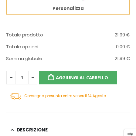
Personalizza
Totale prodotto
21,99
€
Totale opzioni
0,00
€
Somma globale
21,99
€
AGGIUNGI AL CARRELLO
Consegna presunta entro venerdì 14 Agosto
DESCRIZIONE