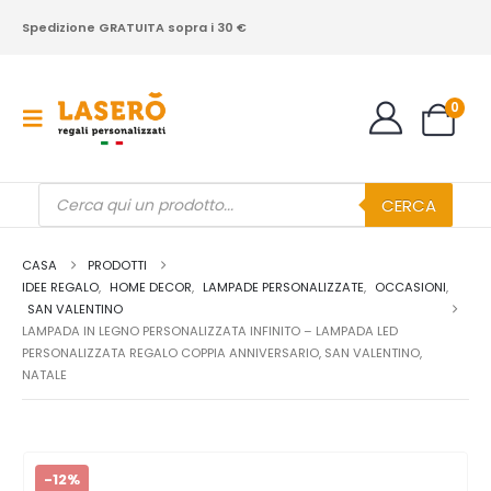
Spedizione GRATUITA sopra i 30 €
0
Products
CERCA
search
CASA
PRODOTTI
IDEE REGALO
,
HOME DECOR
,
LAMPADE PERSONALIZZATE
,
OCCASIONI
,
SAN VALENTINO
LAMPADA IN LEGNO PERSONALIZZATA INFINITO – LAMPADA LED
PERSONALIZZATA REGALO COPPIA ANNIVERSARIO, SAN VALENTINO,
NATALE
-12%