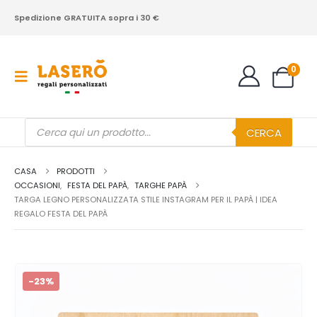
Spedizione GRATUITA sopra i 30 €
0
Products
CERCA
search
CASA
PRODOTTI
OCCASIONI
,
FESTA DEL PAPÀ
,
TARGHE PAPÀ
TARGA LEGNO PERSONALIZZATA STILE INSTAGRAM PER IL PAPÀ | IDEA
REGALO FESTA DEL PAPÀ
-23%