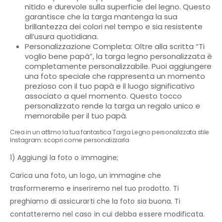
nitido e durevole sulla superficie del legno. Questo
garantisce che la targa mantenga la sua
brillantezza dei colori nel tempo e sia resistente
all’usura quotidiana.
Personalizzazione Completa: Oltre alla scritta “Ti
voglio bene papà”, la targa legno personalizzata è
completamente personalizzabile. Puoi aggiungere
una foto speciale che rappresenta un momento
prezioso con il tuo papà e il luogo significativo
associato a quel momento. Questo tocco
personalizzato rende la targa un regalo unico e
memorabile per il tuo papà.
Crea in un attimo la tua fantastica Targa Legno personalizzata stile
Instagram: scopri come personalizzarla
1) Aggiungi la foto o immagine;
Carica una foto, un logo, un immagine che
trasformeremo e inseriremo nel tuo prodotto. Ti
preghiamo di assicurarti che la foto sia buona. Ti
contatteremo nel caso in cui debba essere modificata.