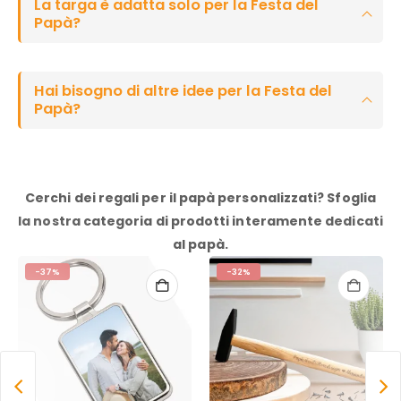
La targa è adatta solo per la Festa del
Papà?
Hai bisogno di altre idee per la Festa del
Papà?
Cerchi dei regali per il papà personalizzati? Sfoglia
la nostra categoria di prodotti interamente dedicati
al papà.
-37%
-32%
SELEZIONA LE OPZIONI
SELEZIONA LE OPZIONI