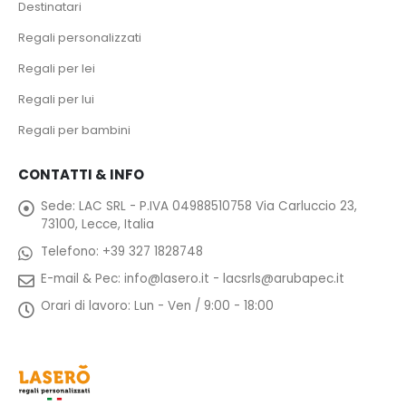
Destinatari
Regali personalizzati
Regali per lei
Regali per lui
Regali per bambini
CONTATTI & INFO
Sede:
LAC SRL - P.IVA 04988510758 Via Carluccio 23,
73100, Lecce, Italia
Telefono:
+39 327 1828748
E-mail & Pec:
info@lasero.it
-
lacsrls@arubapec.it
Orari di lavoro:
Lun - Ven / 9:00 - 18:00