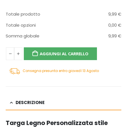
Totale prodotto
9,99
€
Totale opzioni
0,00
€
Somma globale
9,99
€
AGGIUNGI AL CARRELLO
Consegna presunta entro giovedì 13 Agosto
DESCRIZIONE
Targa Legno Personalizzata stile