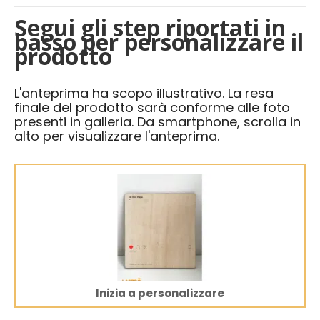
Segui gli step riportati in
basso per personalizzare il
prodotto
L'anteprima ha scopo illustrativo. La resa
finale del prodotto sarà conforme alle foto
presenti in galleria. Da smartphone, scrolla in
alto per visualizzare l'anteprima.
Inizia a personalizzare