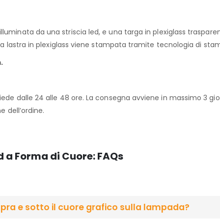
luminata da una striscia led, e una targa in plexiglass trasparen
 la lastra in plexiglass viene stampata tramite tecnologia di sta
.
iede dalle 24 alle 48 ore. La consegna avviene in massimo 3 giorn
e dell’ordine.
 a Forma di Cuore: FAQs
ra e sotto il cuore grafico sulla lampada?