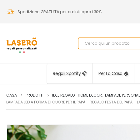
Spedizione GRATUITA per ordini sopra i 30€
Regali Spotify 🎧
Per La Casa 🏠
CASA
PRODOTTI
IDEE REGALO
,
HOME DECOR
,
LAMPADE PERSONAL
LAMPADA LED A FORMA DI CUORE PER IL PAPÀ – REGALO FESTA DEL PAPÀ 