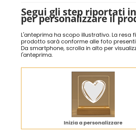
Segui gli step riportati i
per personalizzare il pro
L'anteprima ha scopo illustrativo. La resa f
prodotto sarà conforme alle foto presenti i
Da smartphone, scrolla in alto per visualiz
l'anteprima.
Inizia a personalizzare