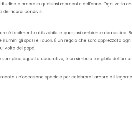
itudine e amore in qualsiasi momento dell’anno. Ogni volta che
 dei ricordi condivisi.
uore
è facilmente utilizzabile in qualsiasi ambiente domestico. B
illumini gli spazi e i cuori. È un regalo che sarà apprezzato ogn
ul volto del papà.
n semplice oggetto decorativo; è un simbolo tangibile dell’amore
ento un’occasione speciale per celebrare l’amore e il legame 