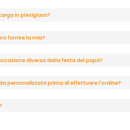
 targa in plexiglass?
vo fornire la mia?
ccasione diversa dalla festa del papà?
a personalizzata prima di effettuare l'ordine?
?