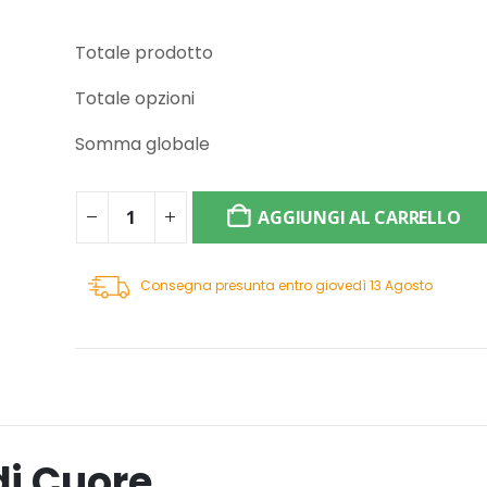
Totale prodotto
Totale opzioni
Somma globale
AGGIUNGI AL CARRELLO
Consegna presunta entro giovedì 13 Agosto
i Cuore