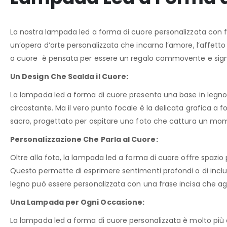
La nostra lampada led a forma di cuore personalizzata con 
un’opera d’arte personalizzata che incarna l’amore, l’affetto e
a cuore è pensata per essere un regalo commovente e signifi
Un Design Che Scalda il Cuore:
La
lampada led a forma di cuore
presenta una base in legno
circostante. Ma il vero punto focale è la delicata grafica a 
sacro, progettato per ospitare una foto che cattura un mome
Personalizzazione Che Parla al Cuore:
Oltre alla foto, la
lampada led a forma di cuore
offre spazio 
Questo permette di esprimere sentimenti profondi o di include
legno può essere personalizzata con una frase incisa che aggi
Una Lampada per Ogni Occasione:
La
lampada led a forma di cuore
personalizzata è molto più d