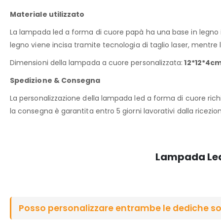
Materiale utilizzato
La
lampada led a forma di cuore
papà ha una base in legno il
legno viene incisa tramite tecnologia di taglio laser, mentre
Dimensioni della lampada a cuore personalizzata:
12*12*4cm
Spedizione & Consegna
La personalizzazione della
lampada led a forma di cuore
rich
la consegna è garantita entro 5 giorni lavorativi dalla ricezion
Lampada Led
Posso personalizzare entrambe le dediche sop