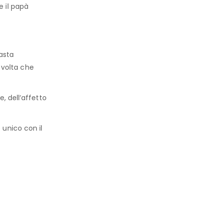
 il papà
asta
i volta che
, dell’affetto
unico con il