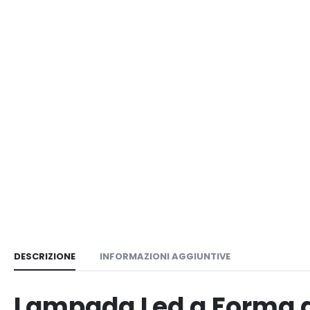
DESCRIZIONE
INFORMAZIONI AGGIUNTIVE
Lampada Led a Forma d