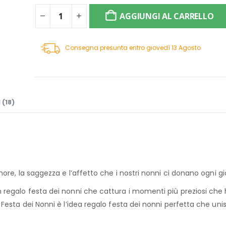
AGGIUNGI AL CARRELLO
Consegna presunta entro giovedì 13 Agosto
(18)
ore, la saggezza e l’affetto che i nostri nonni ci donano ogni gi
regalo festa dei nonni che cattura i momenti più preziosi che 
esta dei Nonni è l’idea regalo festa dei nonni perfetta che unis