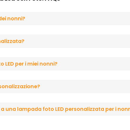
dei nonni?
alizzata?
LED per i miei nonni?
rsonalizzazione?
e a una lampada foto LED personalizzata per i non