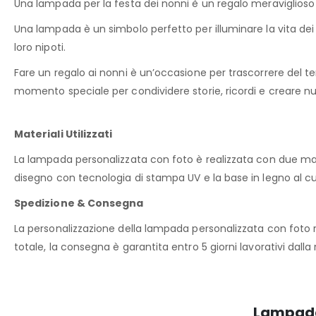
Una lampada per la festa dei nonni è un regalo meraviglioso e
Una lampada è un simbolo perfetto per illuminare la vita dei 
loro nipoti.
Fare un regalo ai nonni è un’occasione per trascorrere del te
momento speciale per condividere storie, ricordi e creare 
Materiali Utilizzati
La lampada personalizzata con foto è realizzata con due materi
disegno con tecnologia di stampa UV e la base in legno al cui
Spedizione & Consegna
La personalizzazione della lampada personalizzata con foto r
totale, la consegna è garantita entro 5 giorni lavorativi dalla 
Lampada