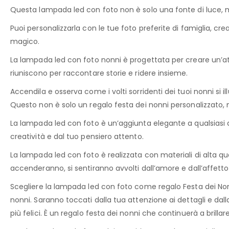
Questa lampada led con foto non è solo una fonte di luce, m
Puoi personalizzarla con le tue foto preferite di famiglia, cre
magico.
La lampada led con foto nonni è progettata per creare un’atm
riuniscono per raccontare storie e ridere insieme.
Accendila e osserva come i volti sorridenti dei tuoi nonni si 
Questo non è solo un regalo festa dei nonni personalizzato,
La lampada led con foto è un’aggiunta elegante a qualsiasi a
creatività e dal tuo pensiero attento.
La lampada led con foto è realizzata con materiali di alta qu
accenderanno, si sentiranno avvolti dall’amore e dall’affett
Scegliere la lampada led con foto come regalo Festa dei Nonn
nonni. Saranno toccati dalla tua attenzione ai dettagli e dal
più felici. È un regalo festa dei nonni che continuerà a brilla