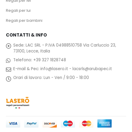
Regali per lei
Regali per lui
Regali per bambini
CONTATTI & INFO
Sede:
LAC SRL - P.IVA 04988510758 Via Carluccio 23,
73100, Lecce, Italia
Telefono:
+39 327 1828748
E-mail & Pec:
info@lasero.it
-
lacsrls@arubapec.it
Orari di lavoro:
Lun - Ven / 9:00 - 18:00