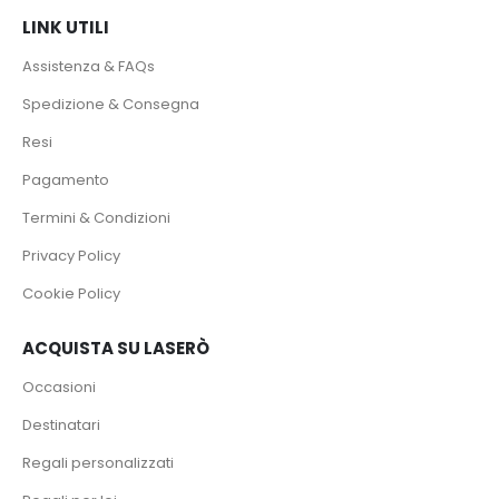
LINK UTILI
Assistenza & FAQs
Spedizione & Consegna
Resi
Pagamento
Termini & Condizioni
Privacy Policy
Cookie Policy
ACQUISTA SU LASERÒ
Occasioni
Destinatari
Regali personalizzati