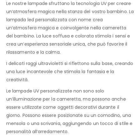
Le nostre lampade sfruttano la tecnologia UV per creare
un’atmosfera magica nella stanza del vostro bambino. La
lampada led personalizzata con nome crea
un’atmosfera magica e coinvolgente nella cameretta
del bambino. La luce soffusa e colorata stimola i sensi e
crea un’esperienza sensoriale unica, che può favorire il
rilassamento e la calma.
I delicati raggi ultravioletti si riflettono sulla base, creando
una luce incantevole che stimola la fantasia e la
creatività.
Le lampade UV personalizzate non sono solo
un’illuminazione per la cameretta, ma possono anche
essere utilizzate come oggetti decorativi durante il
giorno. Possono essere posizionate su un comodino, una
mensola o una scrivania, aggiungendo un tocco di stile e
personalità all’arredamento.