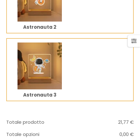
Astronauta 2
Astronauta 3
Totale prodotto
21,77
€
Totale opzioni
0,00
€