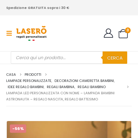
Spedizione GRATUITA sopra i 30 €
0
Products
CERCA
search
CASA
PRODOTTI
LAMPADE PERSONALIZZATE
,
DECORAZIONI CAMERETTA BAMBINI
,
IDEE REGALO BAMBINI
,
REGALI BAMBINA
,
REGALI BAMBINO
LAMPADA LED PERSONALIZZATA CON NOME – LAMPADA BAMBINI
ASTRONAUTA – REGALO NASCITA, REGALO BATTESIMO
-56%