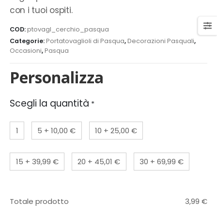
con i tuoi ospiti.
COD:
ptovagl_cerchio_pasqua
Categorie:
Portatovaglioli di Pasqua
,
Decorazioni Pasquali
,
Occasioni
,
Pasqua
Personalizza
Scegli la quantità
*
1
5
+
10,00 €
10
+
25,00 €
15
+
39,99 €
20
+
45,01 €
30
+
69,99 €
Totale prodotto
3,99
€