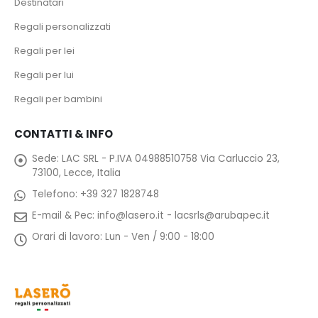
Destinatari
Regali personalizzati
Regali per lei
Regali per lui
Regali per bambini
CONTATTI & INFO
Sede:
LAC SRL - P.IVA 04988510758 Via Carluccio 23,
73100, Lecce, Italia
Telefono:
+39 327 1828748
E-mail & Pec:
info@lasero.it
-
lacsrls@arubapec.it
Orari di lavoro:
Lun - Ven / 9:00 - 18:00