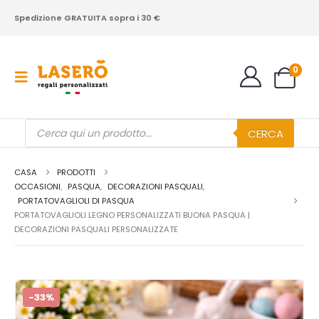
Spedizione GRATUITA sopra i 30 €
0
Products
CERCA
search
CASA
PRODOTTI
OCCASIONI
,
PASQUA
,
DECORAZIONI PASQUALI
,
PORTATOVAGLIOLI DI PASQUA
PORTATOVAGLIOLI LEGNO PERSONALIZZATI BUONA PASQUA |
DECORAZIONI PASQUALI PERSONALIZZATE
-33%