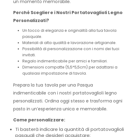
un momento memorabile.
Perché Scegliere i Nostri Portatovaglioli Legno
Personalizzati?
Un tocco di eleganza e originalità alla tua tavola
pasquale.
Materiali di alta qualità e lavorazione artigianale.
Possibilità di personalizzazione con i nomi dei tuoi
invitati.
Regalo indimenticabile per amici e familiari.
Dimensioni compatte (5,5*5,5cm) per adattarsi a
qualsiasi impostazione di tavola.
Prepara la tua tavola per una Pasqua
indimenticabile con i nostri portatovaglioli legno
personalizzati. Ordina oggi stesso e trasforma ogni
pasto in un’esperienza unica e memorabile.
Come personalizzare:
Ti basterà indicare la quantità di portatovaglioli
pasquali che desideri acquistare;