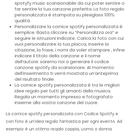
spotyfy music scansionabile da cui poter sentire o
far sentire la tua canzone preferita. La foto regalo
personalizzata è stampata su plexiglass 100%
qualità.
Personalizzare la cornice spotify personalizzata è
semplice. Basta cliccare su “Personalizza ora” e
seguire le istruzioni indicate. Carica la foto con cui
vuoi personalizzare la tua placca, inserire la
citazione, la frase, i nomi da voler stampare , infine
indicare il titolo della canzone e il nome
dell’autore: saremo noi a generare il codice
canzone spotify da scansionare. Al momento
dell’inserimento ti verrà mostrata un’anteprima
del risultato finale.
La cornice spotify personalizzata è tra le migliori
idee regalo per tutti gli amanti della musica.
Regala un momento impresso e fotografato
insieme alla vostra canzone del cuore.
La cornice spotify personalizzata con Codice Spotify e
con foto è un’idea regalo fantastica per ogni evento. Ad
esempio è un ottimo regalo coppia, uomo o donna.