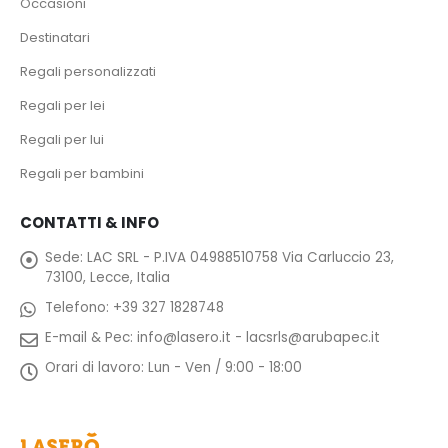
Occasioni
Destinatari
Regali personalizzati
Regali per lei
Regali per lui
Regali per bambini
CONTATTI & INFO
Sede:
LAC SRL - P.IVA 04988510758 Via Carluccio 23,
73100, Lecce, Italia
Telefono:
+39 327 1828748
E-mail & Pec:
info@lasero.it
-
lacsrls@arubapec.it
Orari di lavoro:
Lun - Ven / 9:00 - 18:00