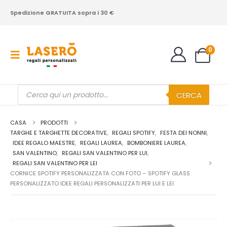
Spedizione GRATUITA sopra i 30 €
0
Products
CERCA
search
CASA
PRODOTTI
TARGHE E TARGHETTE DECORATIVE
,
REGALI SPOTIFY
,
FESTA DEI NONNI
,
IDEE REGALO MAESTRE
,
REGALI LAUREA
,
BOMBONIERE LAUREA
,
SAN VALENTINO
,
REGALI SAN VALENTINO PER LUI
,
REGALI SAN VALENTINO PER LEI
CORNICE SPOTIFY PERSONALIZZATA CON FOTO – SPOTIFY GLASS
PERSONALIZZATO IDEE REGALI PERSONALIZZATI PER LUI E LEI