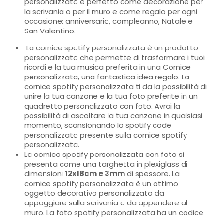
personalizzato è perfetto come decorazione per
la scrivania o per il muro e come regalo per ogni
occasione: anniversario, compleanno, Natale e
San Valentino.
La cornice spotify personalizzata è un prodotto
personalizzato che permette di trasformare i tuoi
ricordi e la tua musica preferita in una Cornice
personalizzata, una fantastica idea regalo. La
cornice spotify personalizzata ti da la possibilità di
unire la tua canzone e la tua foto preferite in un
quadretto personalizzato con foto. Avrai la
possibilità di ascoltare la tua canzone in qualsiasi
momento, scansionando lo spotify code
personalizzato presente sulla cornice spotify
personalizzata.
La cornice spotify personalizzata con foto si
presenta come una targhetta in plexiglass di
dimensioni
12x18cm e 3mm
di spessore. La
cornice spotify personalizzata è un ottimo
oggetto decorativo personalizzato da
appoggiare sulla scrivania o da appendere al
muro. La foto spotify personalizzata ha un codice