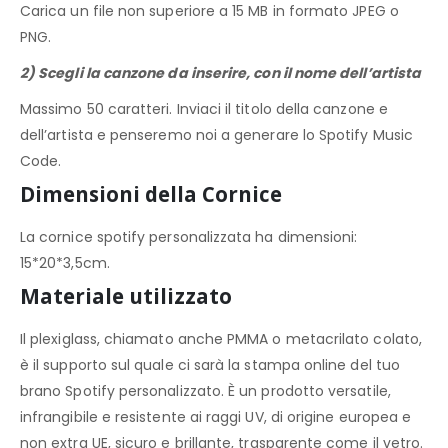
Carica un file non superiore a 15 MB in formato JPEG o
PNG.
2) Scegli la canzone da inserire, con il nome dell’artista
Massimo 50 caratteri. Inviaci il titolo della canzone e
dell’artista e penseremo noi a generare lo Spotify Music
Code.
Dimensioni della Cornice
La cornice spotify personalizzata ha dimensioni:
15*20*3,5cm.
Materiale utilizzato
Il plexiglass, chiamato anche PMMA o metacrilato colato,
è il supporto sul quale ci sarà la stampa online del tuo
brano Spotify personalizzato. È un prodotto versatile,
infrangibile e resistente ai raggi UV, di origine europea e
non extra UE, sicuro e brillante, trasparente come il vetro.