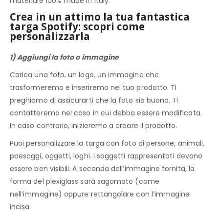
materiale 100% made in Italy.
Crea in un attimo la tua fantastica
targa Spotify: scopri come
personalizzarla
1) Aggiungi la foto o immagine
Carica una foto, un logo, un immagine che
trasformeremo e inseriremo nel tuo prodotto. Ti
preghiamo di assicurarti che la foto sia buona. Ti
contatteremo nel caso in cui debba essere modificata.
In caso contrario, inizieremo a creare il prodotto.
Puoi personalizzare la targa con foto di persone, animali,
paesaggi, oggetti, loghi. I soggetti rappresentati devono
essere ben visibili. A seconda dell’immagine fornita, la
forma del plexiglass sarà sagomato (come
nell’immagine) oppure rettangolare con l’immagine
incisa.