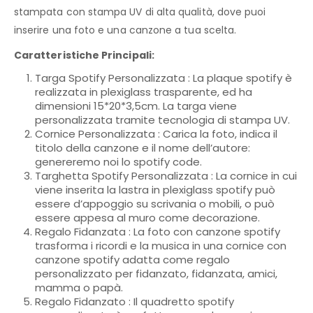
stampata con stampa UV di alta qualità, dove puoi
inserire una foto e una canzone a tua scelta.
Caratteristiche Principali:
Targa Spotify Personalizzata : La plaque spotify è
realizzata in plexiglass trasparente, ed ha
dimensioni 15*20*3,5cm. La targa viene
personalizzata tramite tecnologia di stampa UV.
Cornice Personalizzata : Carica la foto, indica il
titolo della canzone e il nome dell’autore:
genereremo noi lo spotify code.
Targhetta Spotify Personalizzata :
La cornice in cui
viene inserita la lastra in plexiglass spotify può
essere d’appoggio su scrivania o mobili, o può
essere appesa al muro come decorazione.
Regalo Fidanzata : La foto con canzone spotify
trasforma i ricordi e la musica in una cornice con
canzone spotify adatta come regalo
personalizzato per fidanzato, fidanzata, amici,
mamma o papà.
Regalo Fidanzato : Il quadretto spotify