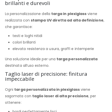
brillanti e durevoli
La personalizzazione della
targa in plexiglass
viene
realizzata con
stampa UV diretta ad alta definizione
,
che garantisce:
testi e loghi nitidi
colori brillanti
elevata resistenza a usura, graffi e intemperie
Una soluzione ideale per una
targa personalizzata
destinata all’uso esterno.
Taglio laser di precisione: finitura
impeccabile
Ogni
targa personalizzata in plexiglass
viene
sagomata con
taglio laser di alta precisione
, per
ottenere:
bordi perfettamente lisci