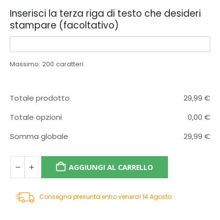
Inserisci la terza riga di testo che desideri
stampare (facoltativo)
Massimo: 200 caratteri
Totale prodotto
29,99
€
Totale opzioni
0,00
€
Somma globale
29,99
€
AGGIUNGI AL CARRELLO
Consegna presunta entro venerdì 14 Agosto