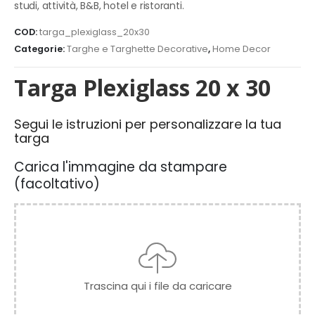
studi, attività, B&B, hotel e ristoranti.
COD:
targa_plexiglass_20x30
Categorie:
Targhe e Targhette Decorative
,
Home Decor
Targa Plexiglass 20 x 30
Segui le istruzioni per personalizzare la tua
targa
Carica l'immagine da stampare
(facoltativo)
Trascina qui i file da caricare