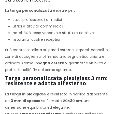
La
targa personalizzata
è ideale per:
studi professionali e medici
uffici e attività commerciali
hotel, B&B, case vacanza e strutture ricettive
ristoranti, locali e reception
Può essere installata su pareti esterne, ingressi, cancelli o
zone di accoglienza, offrendo una segnaletica chiara e
ordinata. Come
insegna esterno
, garantisce visibilità e
professionalità fin dal primo sguardo.
Targa personalizzata plexiglass 3 mm:
resistente e adatta all’esterno
La
targa in plexiglass
è realizzata in acrilico trasparente
da
3 mm di spessore
, formato
20×30 cm
, una
dimensione equilibrata ed elegante.
Questa
targa personalizzata
è resistente agli agenti