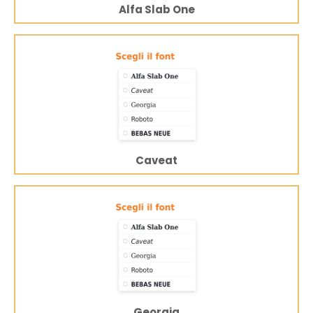
Alfa Slab One
Caveat
Georgia