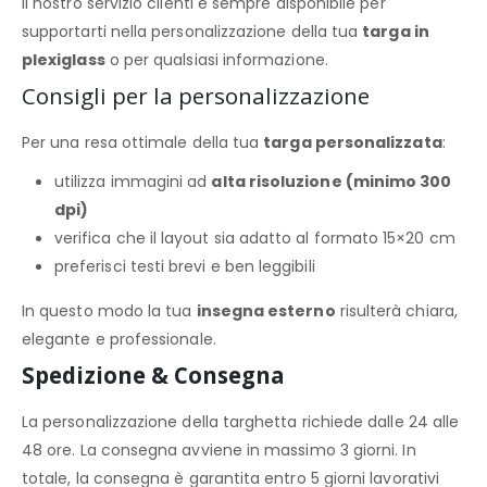
Il nostro servizio clienti è sempre disponibile per
supportarti nella personalizzazione della tua
targa in
plexiglass
o per qualsiasi informazione.
Consigli per la personalizzazione
Per una resa ottimale della tua
targa personalizzata
:
utilizza immagini ad
alta risoluzione (minimo 300
dpi)
verifica che il layout sia adatto al formato 15×20 cm
preferisci testi brevi e ben leggibili
In questo modo la tua
insegna esterno
risulterà chiara,
elegante e professionale.
Spedizione & Consegna
La personalizzazione della targhetta richiede dalle 24 alle
48 ore. La consegna avviene in massimo 3 giorni. In
totale, la consegna è garantita entro 5 giorni lavorativi