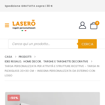
Spedizione GRATUITA sopra i 30 €
0
Products
CERCA
search
CASA
PRODOTTI
IDEE REGALO
,
HOME DECOR
,
TARGHE E TARGHETTE DECORATIVE
TARGA PERSONALIZZATA PER ATTIVITÀ E STRUTTURE RICETTIVE – TARGA IN
PLEXIGLASS 20×30 CM – INSEGNA PERSONALIZZATA DA ESTERNO CON
LOGO
-50%