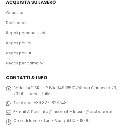
ACQUISTA SU LASERÒ
Occasioni
Destinatari
Regali personalizzati
Regali per lei
Regali per lui
Regali per bambini
CONTATTI & INFO
Sede:
LAC SRL - P.IVA 04988510758 Via Carluccio 23,
73100, Lecce, Italia
Telefono:
+39 327 1828748
E-mail & Pec:
info@lasero.it
-
lacsrls@arubapec.it
Orari di lavoro:
Lun - Ven / 9:00 - 18:00