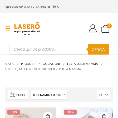
Spedizione GRATUITA sopra i 30 €
0
Products
CERCA
search
CASA
PRODOTTI
OCCASIONI
FESTA DELLA MAMMA
UTENSILI, TAGLIERI E SOTTOBICCHIERI PER LA MAMMA
FILTER
-38%
-38%