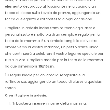
elemento decorativo affascinante nella cucina o un
tocco di classe sulla tavola da pranzo, aggiungendo un
tocco di eleganza e raffinatezza a ogni occasione.
Il tagliere in ardesia inciso tramite tecnologia laser e
personalizzato è molto più di un semplice regalo per la
festa della mamma. È un simbolo tangibile del vostro
amore verso la vostra mamma, un pezzo d’arte unico
che continuerà a celebrare il vostro legame speciale per
tutta la vita. Il tagliere ardesia per la festa della mamma
ha due dimensioni:
15x15cm.
È il regalo ideale per chi ama la semplicità e la
raffinatezza, aggiungendo un tocco di classe a qualsiasi
spazio.
Crea il tagliere in ardesia:
Ti basterà inserire il nome della mamma;