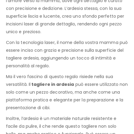
l’amore verso la mamma, dove ogni dettaglio è curato
con precisione e dedizione. L’ardesia stessa, con la sua
superficie liscia e lucente, crea uno sfondo perfetto per
incisioni laser di grande dettaglio, rendendo ogni pezzo
unico e prezioso.
Con la tecnologia laser, il nome della vostra mamma può
essere inciso con grazia e precisione sulla superficie del
tagliere ardesia, aggiungendo un tocco di intimità e
personalità al regalo.
Ma il vero fascino di questo regalo risiede nella sua
versatilità. Il
tagliere in ardesia
può essere utilizzato non
solo come un pezzo decorativo, ma anche come una
piattaforma pratica e elegante per la preparazione e la
presentazione di cibi.
Inoltre, l’ardesia è un materiale naturale resistente e
facile da pulire, il che rende questo tagliere non solo
bello, ma anche pratico e funzionale. Può essere un