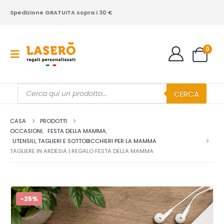
Spedizione GRATUITA sopra i 30 €
0
Products
CERCA
search
CASA
PRODOTTI
OCCASIONI
,
FESTA DELLA MAMMA
,
UTENSILI, TAGLIERI E SOTTOBICCHIERI PER LA MAMMA
TAGLIERE IN ARDESIA | REGALO FESTA DELLA MAMMA
-25%