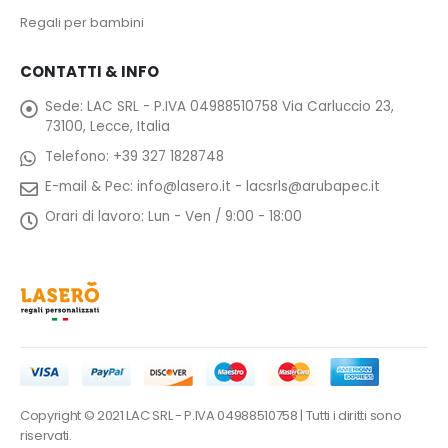
Regali per bambini
CONTATTI & INFO
Sede:
LAC SRL - P.IVA 04988510758 Via Carluccio 23,
73100, Lecce, Italia
Telefono:
+39 327 1828748
E-mail & Pec:
info@lasero.it
-
lacsrls@arubapec.it
Orari di lavoro:
Lun - Ven / 9:00 - 18:00
Copyright © 2021 LAC SRL - P.IVA 04988510758 | Tutti i diritti sono
riservati.