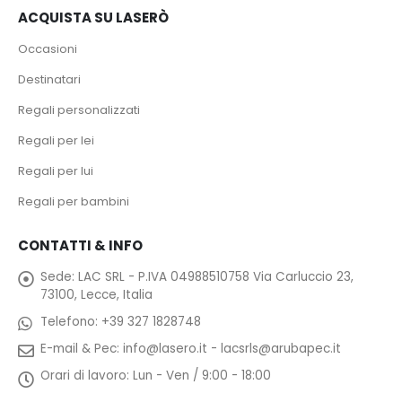
ACQUISTA SU LASERÒ
Occasioni
Destinatari
Regali personalizzati
Regali per lei
Regali per lui
Regali per bambini
CONTATTI & INFO
Sede:
LAC SRL - P.IVA 04988510758 Via Carluccio 23,
73100, Lecce, Italia
Telefono:
+39 327 1828748
E-mail & Pec:
info@lasero.it
-
lacsrls@arubapec.it
Orari di lavoro:
Lun - Ven / 9:00 - 18:00