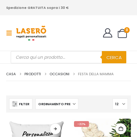
Spedizione GRATUITA sopra i 30 €
0
Products
CERCA
search
CASA
PRODOTTI
OCCASIONI
FESTA DELLA MAMMA
FILTER
-22%