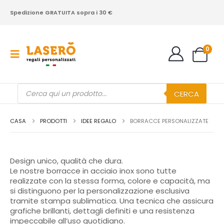
Spedizione GRATUITA sopra i 30 €
0
Products
CERCA
search
CASA
PRODOTTI
IDEE REGALO
BORRACCE PERSONALIZZATE
Design unico, qualità che dura.
Le nostre borracce in acciaio inox sono tutte
realizzate con la stessa forma, colore e capacità, ma
si distinguono per la personalizzazione esclusiva
tramite stampa sublimatica. Una tecnica che assicura
grafiche brillanti, dettagli definiti e una resistenza
impeccabile all’uso quotidiano.