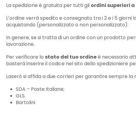
La spedizione è gratuita per tutti gli
ordini superiori 
L’ordine verrà spedito e consegnato tra i 2 e i 5 giorni
acquistando (personalizzato o non personalizzato).
In genere, se si tratta di un ordine con un prodotto per
lavorazione.
Per verificare lo
stato del tuo ordine
è necessario att
basterà inserire il codice nel sito dello spedizioniere 
Laserò si affida a due corrieri per garantire sempre la
SDA – Poste Italiane;
GLS.
Bartolini