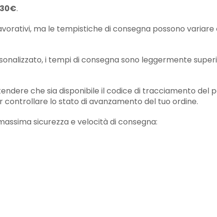
a 30€
.
 lavorativi, ma le tempistiche di consegna possono variare
sonalizzato, i tempi di consegna sono leggermente superiori
endere che sia disponibile il codice di tracciamento del p
per controllare lo stato di avanzamento del tuo ordine.
 massima sicurezza e velocità di consegna: