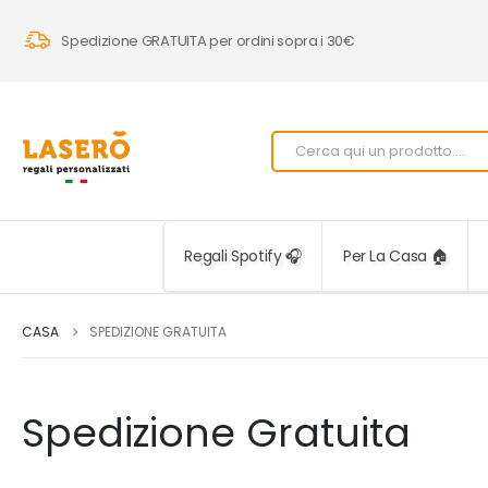
Spedizione GRATUITA per ordini sopra i 30€
Regali Spotify 🎧
Per La Casa 🏠
CASA
SPEDIZIONE GRATUITA
Spedizione Gratuita