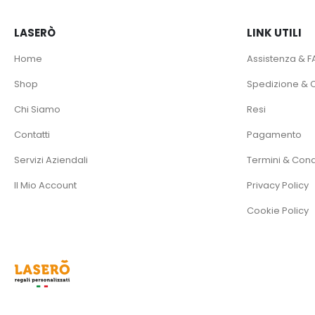
LASERÒ
LINK UTILI
Home
Assistenza & 
Shop
Spedizione &
Chi Siamo
Resi
Contatti
Pagamento
Servizi Aziendali
Termini & Cond
Il Mio Account
Privacy Policy
Cookie Policy