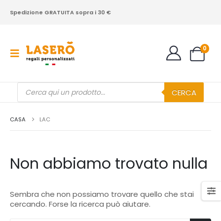
Spedizione GRATUITA sopra i 30 €
0
Products
CERCA
search
CASA
LAC
Non abbiamo trovato nulla
Sembra che non possiamo trovare quello che stai
cercando. Forse la ricerca può aiutare.