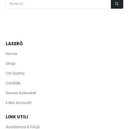
LASERÒ
Home
Shop
Chi Siamo
Contatti
Servizi Aziendali
Il Mio Account
LINK UTILI
Assistenza & FAQs